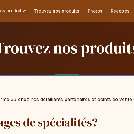
os produits
Trouvez nos produits
Photos
Recettes
Trouvez nos produit
erme 3J chez nos détaillants partenaires et points de vente
ges de spécialités?