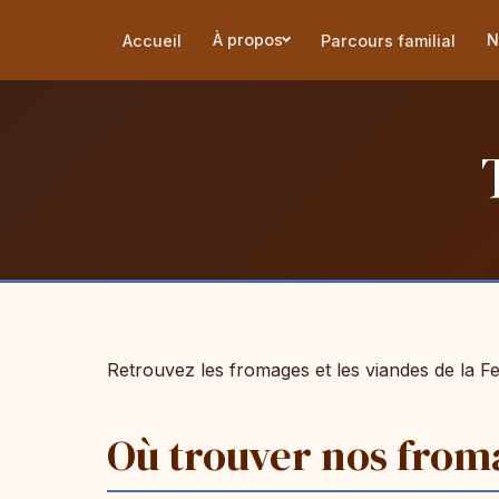
À propos
N
Accueil
Parcours familial
Retrouvez les fromages et les viandes de la F
Où trouver nos froma