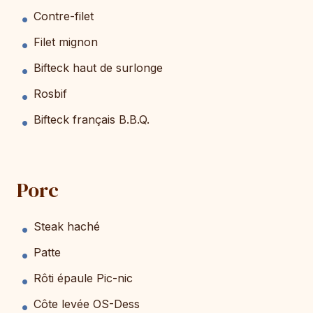
Contre-filet
Filet mignon
Bifteck haut de surlonge
Rosbif
Bifteck français B.B.Q.
Porc
Steak haché
Patte
Rôti épaule Pic-nic
Côte levée OS-Dess