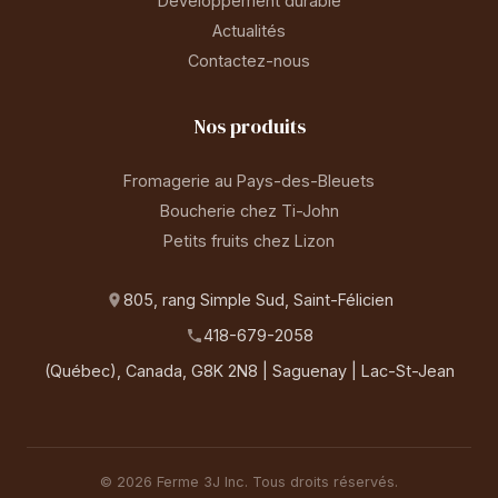
Développement durable
Actualités
Contactez-nous
Nos produits
Fromagerie au Pays-des-Bleuets
Boucherie chez Ti-John
Petits fruits chez Lizon
805, rang Simple Sud, Saint-Félicien
418-679-2058
(Québec), Canada, G8K 2N8 | Saguenay | Lac-St-Jean
© 2026 Ferme 3J Inc. Tous droits réservés.