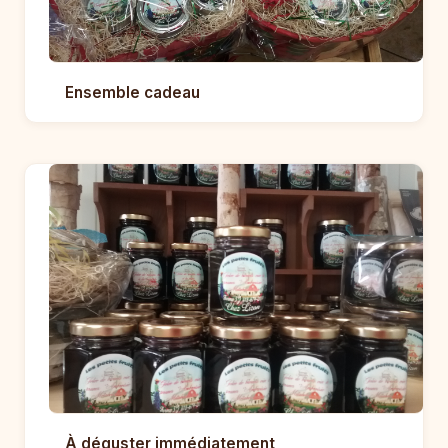
Ensemble cadeau
À déguster immédiatement