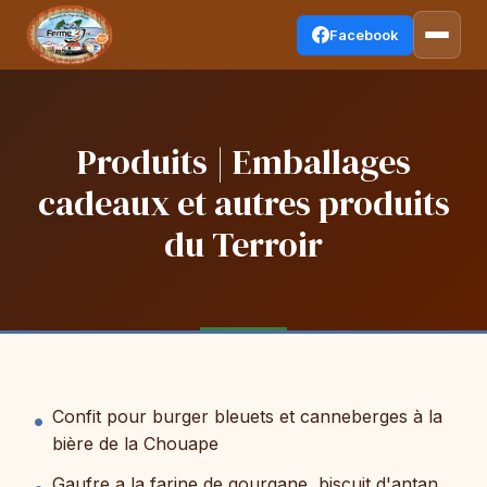
Facebook
Produits | Emballages
cadeaux et autres produits
du Terroir
Confit pour burger bleuets et canneberges à la
bière de la Chouape
Gaufre a la farine de gourgane, biscuit d'antan