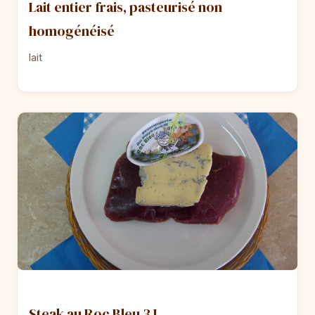
Lait entier frais, pasteurisé non
homogénéisé
lait
Steak au Roc Bleu 3J