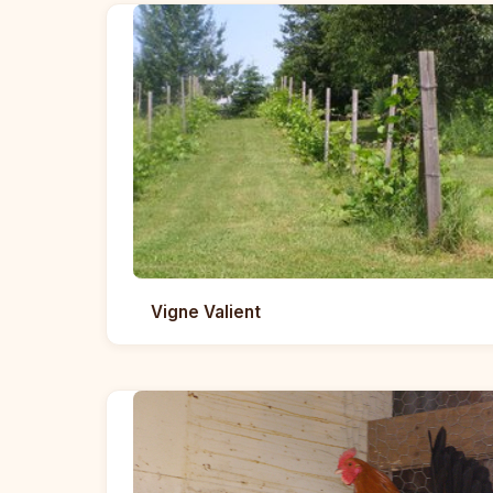
Vigne Valient