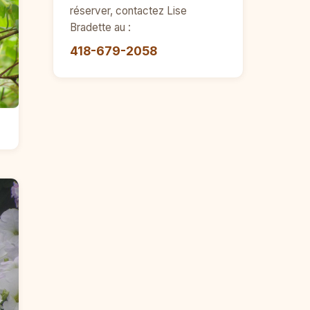
réserver, contactez Lise
Bradette au :
418-679-2058