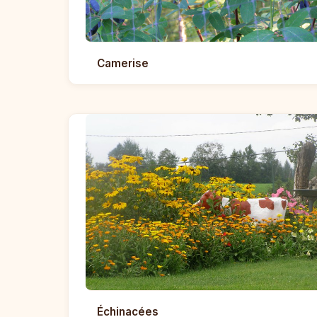
Camerise
Échinacées