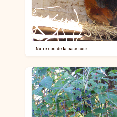
Notre coq de la base cour