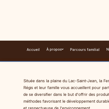
À propos
N
Accueil
Parcours familial
P
Située dans la plaine du Lac-Saint-Jean, la Fe
Régis et leur famille vous accueillent pour par
de se diversifier dans le but d'offrir des produ
méthodes favorisant le développement durable
et respectueuse de l'environnement.