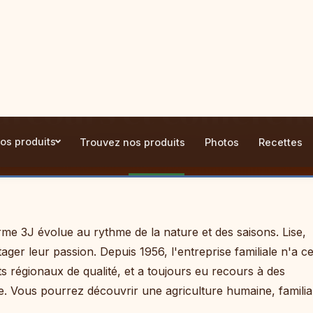
os produits
Trouvez nos produits
Photos
Recettes
arcours et conféren
rme 3J évolue au rythme de la nature et des saisons. Lise,
tager leur passion. Depuis 1956, l'entreprise familiale n'a c
its régionaux de qualité, et a toujours eu recours à des
. Vous pourrez découvrir une agriculture humaine, familia