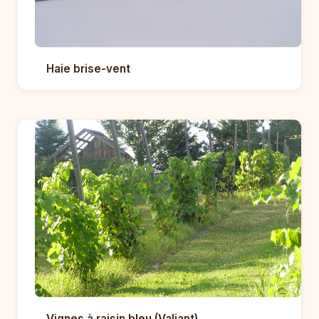
Haie brise-vent
Vignes à raisin bleu (Valiant)