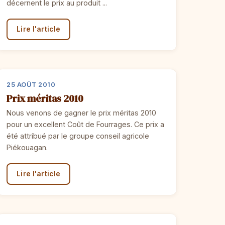
décernent le prix au produit ...
Lire l'article
25 AOÛT 2010
Prix méritas 2010
Nous venons de gagner le prix méritas 2010
pour un excellent Coût de Fourrages. Ce prix a
été attribué par le groupe conseil agricole
Piékouagan.
Lire l'article