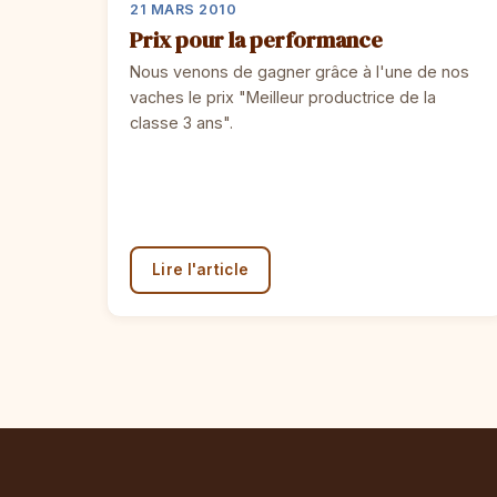
21 MARS 2010
Prix pour la performance
Nous venons de gagner grâce à l'une de nos
vaches le prix "Meilleur productrice de la
classe 3 ans".
Lire l'article