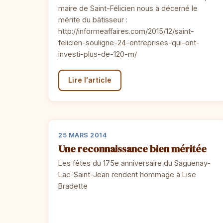
maire de Saint-Félicien nous à décerné le
mérite du bâtisseur :
http://informeaffaires.com/2015/12/saint-
felicien-souligne-24-entreprises-qui-ont-
investi-plus-de-120-m/
Lire l'article
25 MARS 2014
Une reconnaissance bien méritée
Les fêtes du 175e anniversaire du Saguenay-
Lac-Saint-Jean rendent hommage à Lise
Bradette