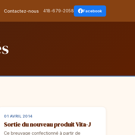
Contactez-nous
418-679-2058
Facebook
és
01 AVRIL 2014
Sortie du nouveau produit Vita-J
Ce breuvage confectionné à partir de