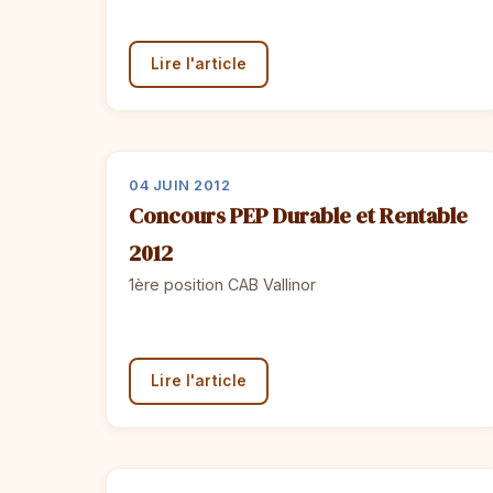
Lire l'article
04 JUIN 2012
Concours PEP Durable et Rentable
2012
1ère position CAB Vallinor
Lire l'article