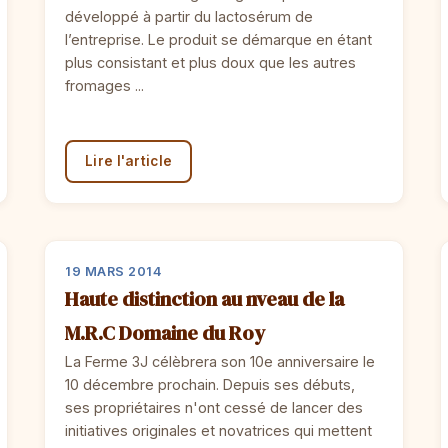
développé à partir du lactosérum de
l’entreprise. Le produit se démarque en étant
plus consistant et plus doux que les autres
fromages ...
Lire l'article
19 MARS 2014
Haute distinction au nveau de la
M.R.C Domaine du Roy
La Ferme 3J célèbrera son 10e anniversaire le
10 décembre prochain. Depuis ses débuts,
ses propriétaires n'ont cessé de lancer des
initiatives originales et novatrices qui mettent