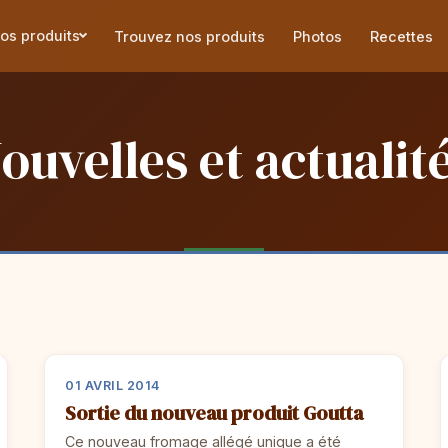
os produits
Trouvez nos produits
Photos
Recettes
ouvelles et actualit
01 AVRIL 2014
Sortie du nouveau produit Goutta
Ce nouveau fromage allégé unique a été